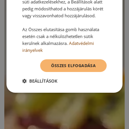
süti adatkezelésekhez, a Beállítások alatt
pedig módosíthatod a hozzájárulás körét
vagy visszavonhatod hozzájárulásod.
Az Összes elutasítása gomb használata
esetén csak a nélkülözhetetlen sütik
kerülnek alkalmazásra.
Adatvédelmi
irányelvek
ÖSSZES ELFOGADÁSA
BEÁLLÍTÁSOK