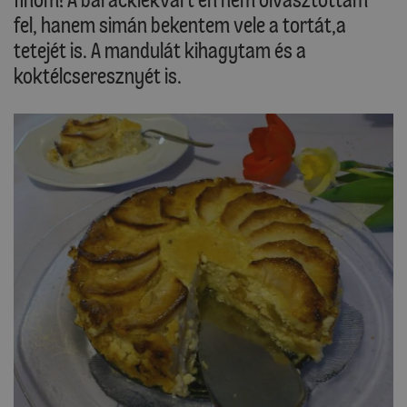
fel, hanem simán bekentem vele a tortát,a
tetejét is. A mandulát kihagytam és a
koktélcseresznyét is.