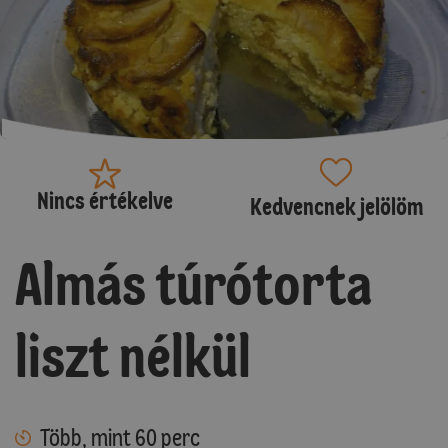
Nincs értékelve
Kedvencnek jelölöm
Almás túrótorta
liszt nélkül
Több, mint 60 perc