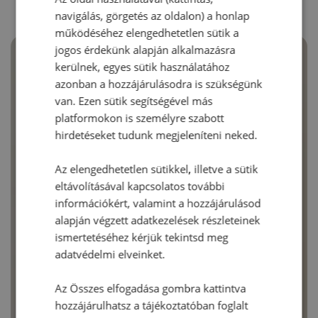
navigálás, görgetés az oldalon) a honlap
működéséhez elengedhetetlen sütik a
jogos érdekünk alapján alkalmazásra
kerülnek, egyes sütik használatához
azonban a hozzájárulásodra is szükségünk
van. Ezen sütik segítségével más
platformokon is személyre szabott
hirdetéseket tudunk megjeleníteni neked.
Az elengedhetetlen sütikkel, illetve a sütik
eltávolításával kapcsolatos további
információkért, valamint a hozzájárulásod
alapján végzett adatkezelések részleteinek
ismertetéséhez kérjük tekintsd meg
adatvédelmi elveinket.
Az Összes elfogadása gombra kattintva
hozzájárulhatsz a tájékoztatóban foglalt