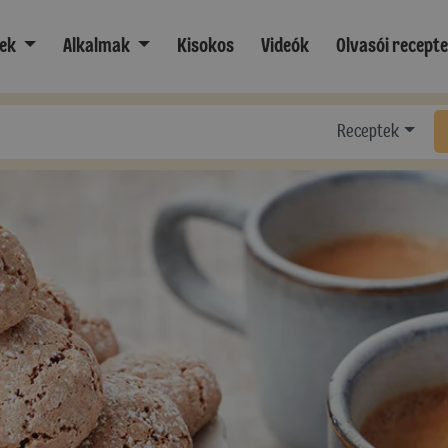
ek
Alkalmak
Kisokos
Videók
Olvasói recept
Receptek