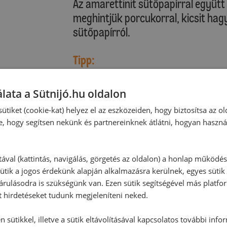
Az amarettinit sütőpapírral együt
meghintjük porcukorral, kicsit hagy
sütőpapírról.
Tipp:
Az amarettini jól záró dobozban m
lata a Sütnijó.hu oldalon
ütiket (cookie-kat) helyez el az eszközeiden, hogy biztosítsa az ol
e, hogy segítsen nekünk és partnereinknek átlátni, hogyan haszná
tával (kattintás, navigálás, görgetés az oldalon) a honlap működé
ütik a jogos érdekünk alapján alkalmazásra kerülnek, egyes sütik
rulásodra is szükségünk van. Ezen sütik segítségével más platfo
t hirdetéseket tudunk megjeleníteni neked.
 sütikkel, illetve a sütik eltávolításával kapcsolatos további info