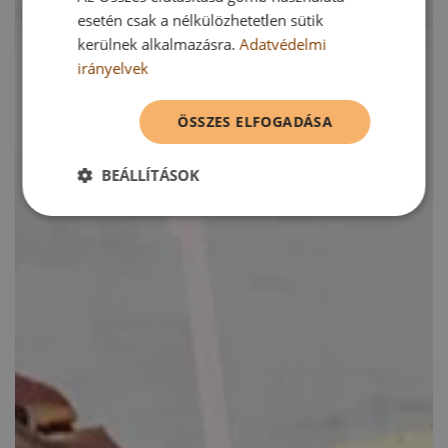
esetén csak a nélkülözhetetlen sütik
kerülnek alkalmazásra.
Adatvédelmi
irányelvek
ÖSSZES ELFOGADÁSA
BEÁLLÍTÁSOK