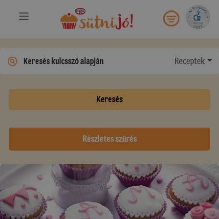
Receptek
Keresés
Részletes szűrés