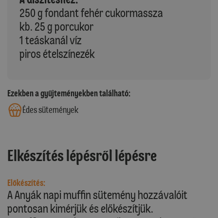
250 g fondant fehér cukormassza
kb. 25 g porcukor
1 teáskanál víz
piros ételszínezék
Ezekben a gyűjteményekben található:
Édes sütemények
Elkészítés lépésről lépésre
Előkészítés:
A Anyák napi muffin sütemény hozzávalóit
pontosan kimérjük és előkészítjük.