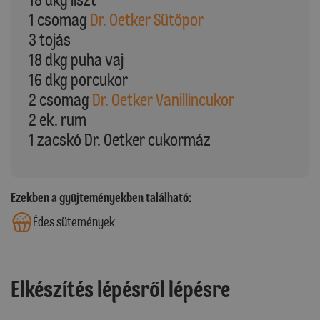
1 csomag
Dr. Oetker Sütőpor
3 tojás
18 dkg puha vaj
16 dkg porcukor
2 csomag
Dr. Oetker Vanillincukor
2 ek. rum
1 zacskó Dr. Oetker cukormáz
Ezekben a gyűjteményekben található:
Édes sütemények
Elkészítés lépésről lépésre