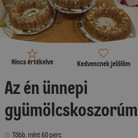
Nincs értékelve
Kedvencnek jelölöm
Az én ünnepi
gyümölcskoszorúm
Több, mint 60 perc