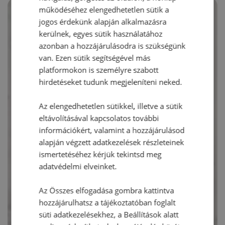
működéséhez elengedhetetlen sütik a
jogos érdekünk alapján alkalmazásra
kerülnek, egyes sütik használatához
azonban a hozzájárulásodra is szükségünk
van. Ezen sütik segítségével más
platformokon is személyre szabott
hirdetéseket tudunk megjeleníteni neked.
Az elengedhetetlen sütikkel, illetve a sütik
eltávolításával kapcsolatos további
információkért, valamint a hozzájárulásod
alapján végzett adatkezelések részleteinek
ismertetéséhez kérjük tekintsd meg
adatvédelmi elveinket.
Az Összes elfogadása gombra kattintva
hozzájárulhatsz a tájékoztatóban foglalt
süti adatkezelésekhez, a Beállítások alatt