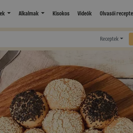
ek
Alkalmak
Kisokos
Videók
Olvasói recept
Receptek