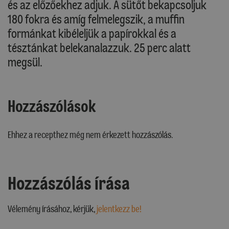
és az előzőekhez adjuk. A sütőt bekapcsoljuk
180 fokra és amíg felmelegszik, a muffin
formánkat kibéleljük a papírokkal és a
tésztánkat belekanalazzuk. 25 perc alatt
megsül.
Hozzászólások
Ehhez a recepthez még nem érkezett hozzászólás.
Hozzászólás írása
Vélemény írásához, kérjük,
jelentkezz be!