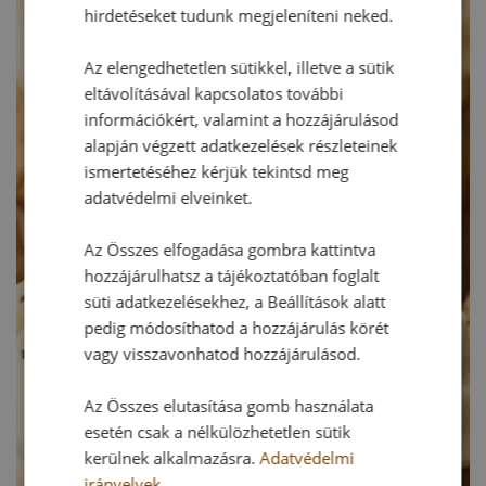
hirdetéseket tudunk megjeleníteni neked.
Az elengedhetetlen sütikkel, illetve a sütik
eltávolításával kapcsolatos további
információkért, valamint a hozzájárulásod
alapján végzett adatkezelések részleteinek
ismertetéséhez kérjük tekintsd meg
adatvédelmi elveinket.
Az Összes elfogadása gombra kattintva
hozzájárulhatsz a tájékoztatóban foglalt
süti adatkezelésekhez, a Beállítások alatt
pedig módosíthatod a hozzájárulás körét
vagy visszavonhatod hozzájárulásod.
Az Összes elutasítása gomb használata
esetén csak a nélkülözhetetlen sütik
kerülnek alkalmazásra.
Adatvédelmi
irányelvek