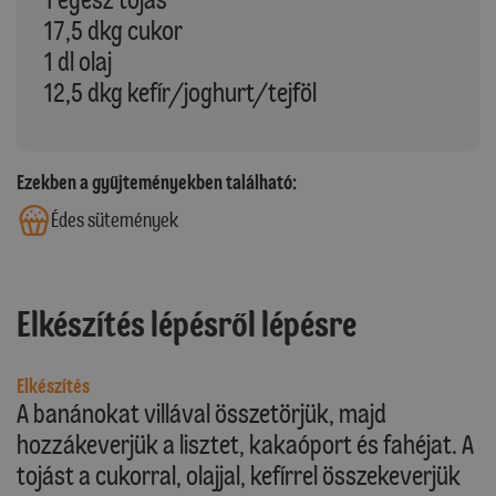
17,5 dkg cukor
1 dl olaj
12,5 dkg kefír/joghurt/tejföl
Ezekben a gyűjteményekben található:
Édes sütemények
Elkészítés lépésről lépésre
Elkészítés
A banánokat villával összetörjük, majd
hozzákeverjük a lisztet, kakaóport és fahéjat. A
tojást a cukorral, olajjal, kefírrel összekeverjük