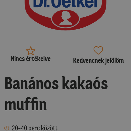
Nincs értékelve
Kedvencnek jelölöm
Banános kakaós
muffin
20-40 perc között