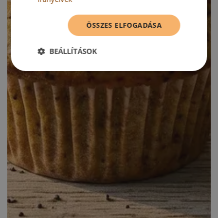
ÖSSZES ELFOGADÁSA
BEÁLLÍTÁSOK