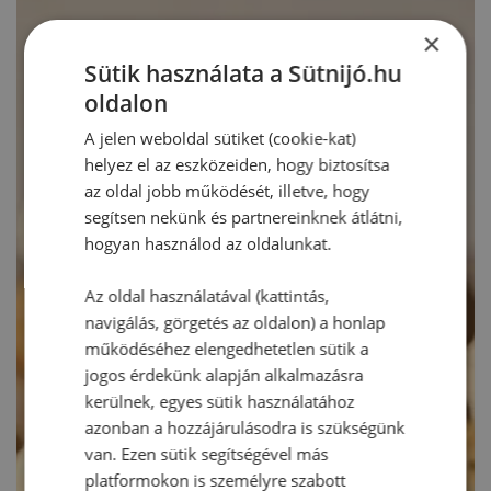
×
Sütik használata a Sütnijó.hu
oldalon
A jelen weboldal sütiket (cookie-kat)
helyez el az eszközeiden, hogy biztosítsa
az oldal jobb működését, illetve, hogy
segítsen nekünk és partnereinknek átlátni,
hogyan használod az oldalunkat.
Az oldal használatával (kattintás,
navigálás, görgetés az oldalon) a honlap
működéséhez elengedhetetlen sütik a
jogos érdekünk alapján alkalmazásra
kerülnek, egyes sütik használatához
azonban a hozzájárulásodra is szükségünk
van. Ezen sütik segítségével más
platformokon is személyre szabott