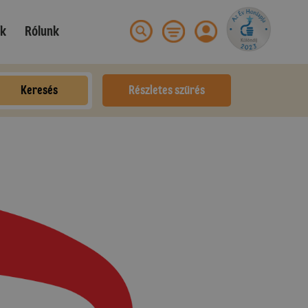
ek
Rólunk
Keresés
Részletes szűrés