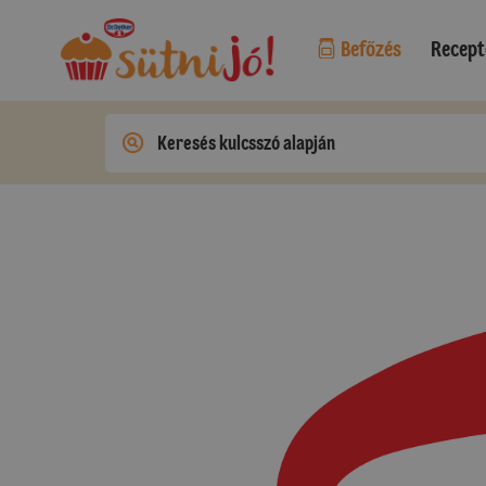
Befőzés
Recept