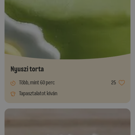
Nyuszi torta
Több, mint 60 perc
25
Tapasztalatot kíván