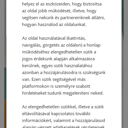
helyez el az eszközeiden, hogy biztosítsa
az oldal jobb működését, illetve, hogy
segítsen nekünk és partnereinknek átlátni,
hogyan használod az oldalunkat.
Az oldal használatával (kattintás,
navigálás, görgetés az oldalon) a honlap
működéséhez elengedhetetlen sütik a
jogos érdekünk alapján alkalmazásra
kerülnek, egyes sütik használatához
azonban a hozzájárulásodra is szükségünk
van. Ezen sütik segítségével más
platformokon is személyre szabott
hirdetéseket tudunk megjeleníteni neked.
Az elengedhetetlen sütikkel, illetve a sütik
eltávolításával kapcsolatos további
információkért, valamint a hozzájárulásod
alapján végzett adatkezelések részleteinek