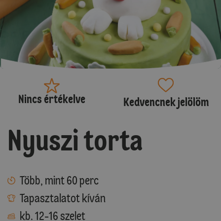
Nincs értékelve
Kedvencnek jelölöm
Nyuszi torta
Több, mint 60 perc
Tapasztalatot kíván
kb. 12-16 szelet