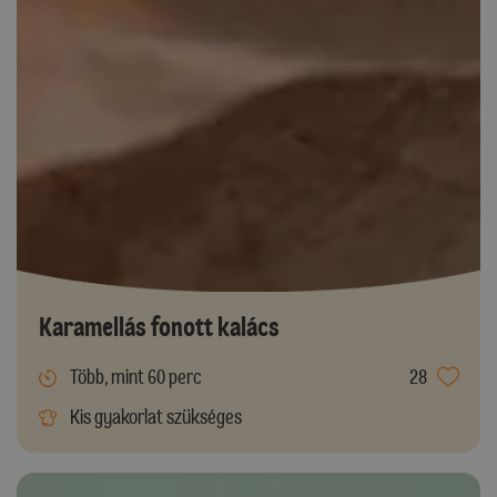
Karamellás fonott kalács
Több, mint 60 perc
28
Kis gyakorlat szükséges