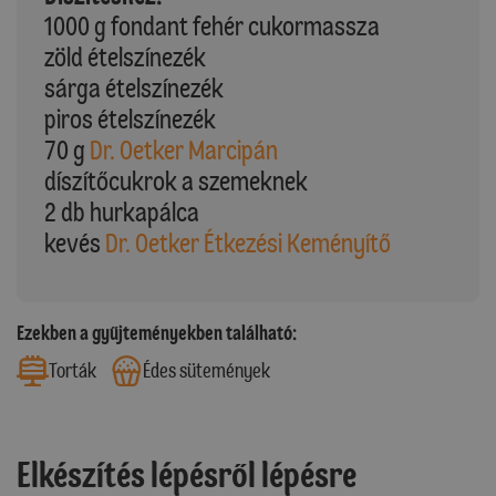
1000 g fondant fehér cukormassza
zöld ételszínezék
sárga ételszínezék
piros ételszínezék
70 g
Dr. Oetker Marcipán
díszítőcukrok a szemeknek
2 db hurkapálca
kevés
Dr. Oetker Étkezési Keményítő
Ezekben a gyűjteményekben található:
Torták
Édes sütemények
Elkészítés lépésről lépésre