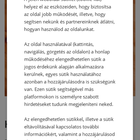
helyez el az eszközeiden, hogy biztosítsa
az oldal jobb működését, illetve, hogy
segítsen nekünk és partnereinknek átlátni,
hogyan használod az oldalunkat.
Az oldal használatával (kattintás,
navigálás, görgetés az oldalon) a honlap
működéséhez elengedhetetlen sütik a
jogos érdekünk alapján alkalmazásra
kerülnek, egyes sütik használatához
azonban a hozzájárulásodra is szükségünk
van. Ezen sütik segítségével más
platformokon is személyre szabott
hirdetéseket tudunk megjeleníteni neked.
Az elengedhetetlen sütikkel, illetve a sütik
Hozzászólások
eltávolításával kapcsolatos további
információkért, valamint a hozzájárulásod