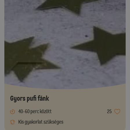
Gyors pufi fánk
40-60 perc között
25
Kis gyakorlat szükséges