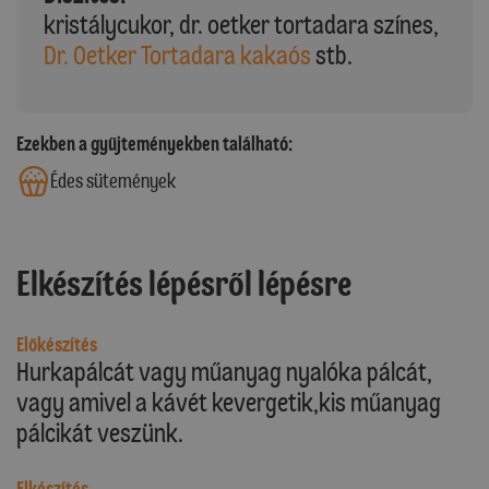
kristálycukor, dr. oetker tortadara színes,
Dr. Oetker Tortadara kakaós
stb.
Ezekben a gyűjteményekben található:
Édes sütemények
Elkészítés lépésről lépésre
Előkészítés
Hurkapálcát vagy műanyag nyalóka pálcát,
vagy amivel a kávét kevergetik,kis műanyag
pálcikát veszünk.