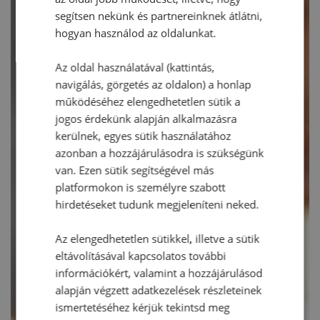
segítsen nekünk és partnereinknek átlátni,
hogyan használod az oldalunkat.
Az oldal használatával (kattintás,
navigálás, görgetés az oldalon) a honlap
működéséhez elengedhetetlen sütik a
jogos érdekünk alapján alkalmazásra
kerülnek, egyes sütik használatához
azonban a hozzájárulásodra is szükségünk
van. Ezen sütik segítségével más
platformokon is személyre szabott
hirdetéseket tudunk megjeleníteni neked.
Az elengedhetetlen sütikkel, illetve a sütik
eltávolításával kapcsolatos további
információkért, valamint a hozzájárulásod
alapján végzett adatkezelések részleteinek
ismertetéséhez kérjük tekintsd meg