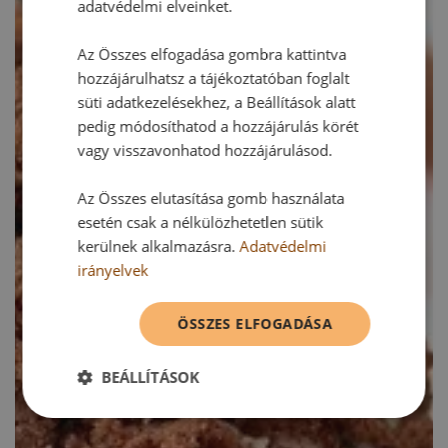
adatvédelmi elveinket.
Az Összes elfogadása gombra kattintva
hozzájárulhatsz a tájékoztatóban foglalt
süti adatkezelésekhez, a Beállítások alatt
pedig módosíthatod a hozzájárulás körét
vagy visszavonhatod hozzájárulásod.
Az Összes elutasítása gomb használata
esetén csak a nélkülözhetetlen sütik
kerülnek alkalmazásra.
Adatvédelmi
irányelvek
ÖSSZES ELFOGADÁSA
BEÁLLÍTÁSOK