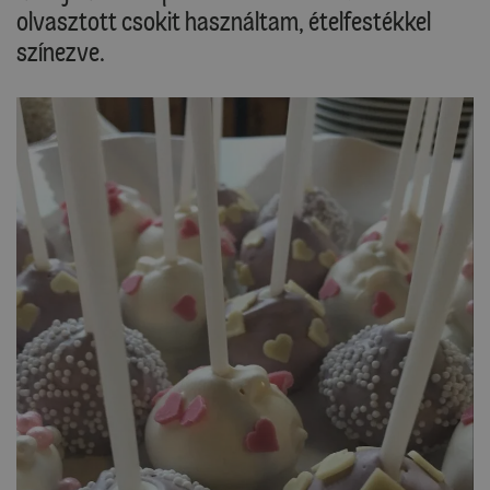
olvasztott csokit használtam, ételfestékkel
színezve.