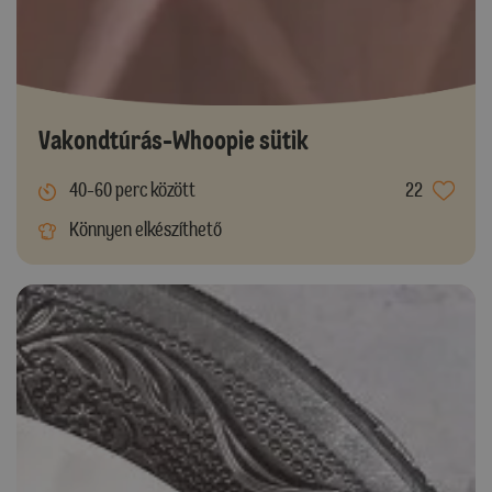
Vakondtúrás-Whoopie sütik
40-60 perc között
22
Könnyen elkészíthető