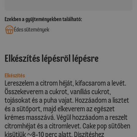
Ezekben a gyűjteményekben található:
Édes sütemények
Elkészítés lépésről lépésre
Elkészítés
Lereszelem a citrom héját, kifacsarom a levét.
Összekeverem a cukrot, vaníliás cukrot,
tojásokat és a puha vajat. Hozzáadom a lisztet
és a sütőport, majd elkeverem az egészet
krémes masszává. Végül hozzáadom a reszelt
citromhéjat és a citromlevet. Cake pop sütőben
kisütjük ~8-10 perc alatt. Díszítéshez