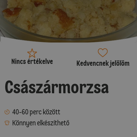
Nincs értékelve
Kedvencnek jelölöm
Császármorzsa
40-60 perc között
Könnyen elkészíthető