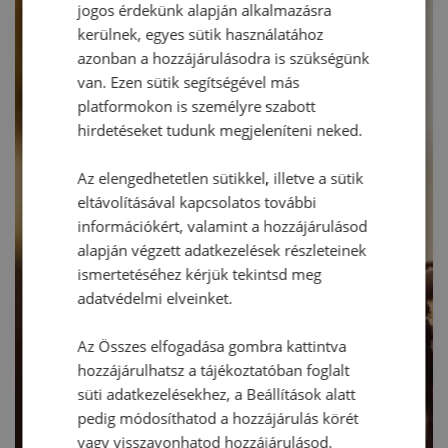
jogos érdekünk alapján alkalmazásra
kerülnek, egyes sütik használatához
azonban a hozzájárulásodra is szükségünk
van. Ezen sütik segítségével más
platformokon is személyre szabott
hirdetéseket tudunk megjeleníteni neked.
Az elengedhetetlen sütikkel, illetve a sütik
eltávolításával kapcsolatos további
információkért, valamint a hozzájárulásod
alapján végzett adatkezelések részleteinek
ismertetéséhez kérjük tekintsd meg
adatvédelmi elveinket.
Az Összes elfogadása gombra kattintva
hozzájárulhatsz a tájékoztatóban foglalt
süti adatkezelésekhez, a Beállítások alatt
pedig módosíthatod a hozzájárulás körét
vagy visszavonhatod hozzájárulásod.