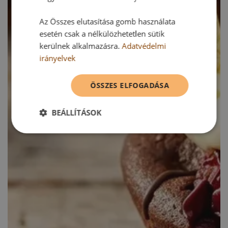
Az Összes elutasítása gomb használata
esetén csak a nélkülözhetetlen sütik
kerülnek alkalmazásra.
Adatvédelmi
irányelvek
ÖSSZES ELFOGADÁSA
BEÁLLÍTÁSOK