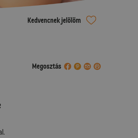
Kedvencnek jelölöm
Megosztás
e
l.