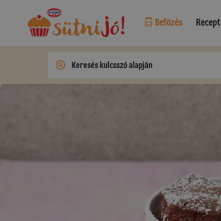
Befőzés
Recept