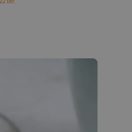
zz be!