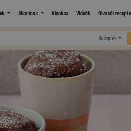
ek
Alkalmak
Kisokos
Videók
Olvasói recept
Receptek