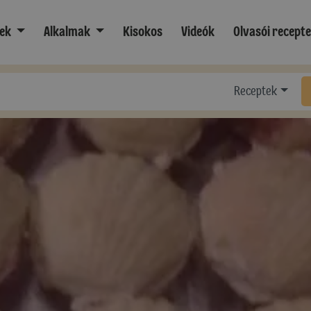
ek
Alkalmak
Kisokos
Videók
Olvasói recept
Receptek