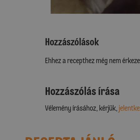
Hozzászólások
Ehhez a recepthez még nem érkeze
Hozzászólás írása
Vélemény írásához, kérjük,
jelentke