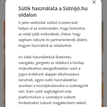
RECEPTAJÁNLÓ
×
Sütik használata a Sütnijó.hu
oldalon
A jelen weboldal sütiket (cookie-kat)
helyez el az eszközeiden, hogy biztosítsa
az oldal jobb működését, illetve, hogy
segítsen nekünk és partnereinknek átlátni,
hogyan használod az oldalunkat.
Az oldal használatával (kattintás,
navigálás, görgetés az oldalon) a honlap
működéséhez elengedhetetlen sütik a
jogos érdekünk alapján alkalmazásra
kerülnek, egyes sütik használatához
azonban a hozzájárulásodra is szükségünk
van. Ezen sütik segítségével más
platformokon is személyre szabott
hirdetéseket tudunk megjeleníteni neked.