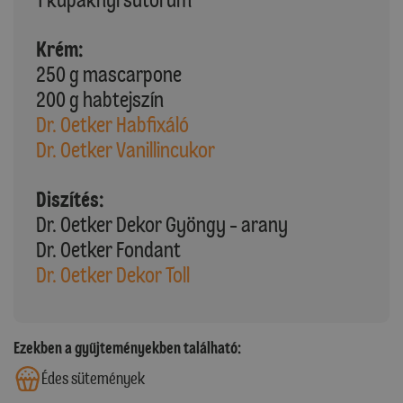
Krém:
250 g mascarpone
200 g habtejszín
Dr. Oetker Habfixáló
Dr. Oetker Vanillincukor
Diszítés:
Dr. Oetker Dekor Gyöngy - arany
Dr. Oetker Fondant
Dr. Oetker Dekor Toll
Ezekben a gyűjteményekben található:
Édes sütemények