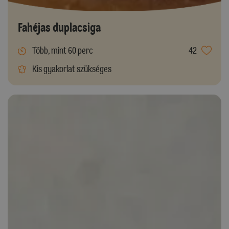
Fahéjas duplacsiga
Több, mint 60 perc
42
Kis gyakorlat szükséges