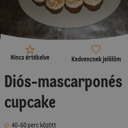
Nincs értékelve
Kedvencnek jelölöm
Diós-mascarponés
cupcake
40-60 perc között