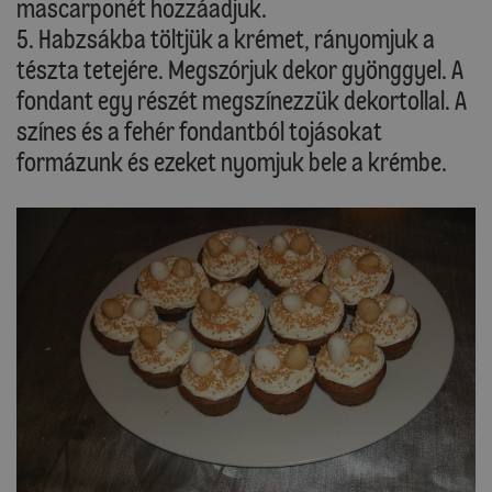
mascarponét hozzáadjuk.
5. Habzsákba töltjük a krémet, rányomjuk a
tészta tetejére. Megszórjuk dekor gyönggyel. A
fondant egy részét megszínezzük dekortollal. A
színes és a fehér fondantból tojásokat
formázunk és ezeket nyomjuk bele a krémbe.