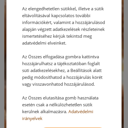
Az elengedhetetlen sütikkel, illetve a sütik
eltávolításával kapcsolatos további
információkért, valamint a hozzájárulásod
alapján végzett adatkezelések részleteinek
ismertetéséhez kérjük tekintsd meg
adatvédelmi elveinket.
Az Összes elfogadása gombra kattintva
hozzájárulhatsz a tájékoztatóban foglalt
süti adatkezelésekhez, a Beállítások alatt
pedig módosíthatod a hozzájárulás körét
vagy visszavonhatod hozzájárulásod.
Az Összes elutasítása gomb használata
esetén csak a nélkülözhetetlen sütik
kerülnek alkalmazásra.
Adatvédelmi
irányelvek