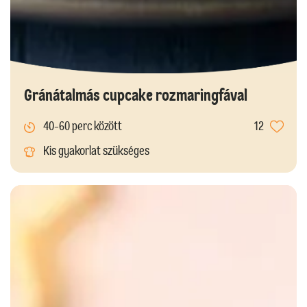
Gránátalmás cupcake rozmaringfával
40-60 perc között
12
Kis gyakorlat szükséges