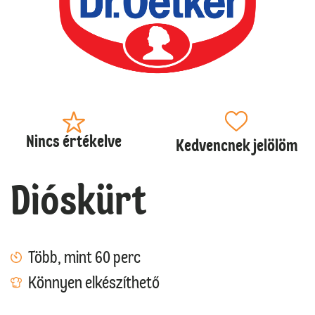
Nincs értékelve
Kedvencnek jelölöm
Dióskürt
Több, mint 60 perc
Könnyen elkészíthető