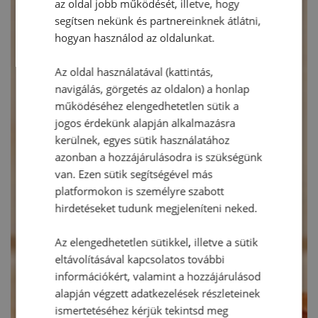
az oldal jobb működését, illetve, hogy
segítsen nekünk és partnereinknek átlátni,
hogyan használod az oldalunkat.
Az oldal használatával (kattintás,
navigálás, görgetés az oldalon) a honlap
működéséhez elengedhetetlen sütik a
jogos érdekünk alapján alkalmazásra
kerülnek, egyes sütik használatához
azonban a hozzájárulásodra is szükségünk
van. Ezen sütik segítségével más
platformokon is személyre szabott
hirdetéseket tudunk megjeleníteni neked.
Az elengedhetetlen sütikkel, illetve a sütik
eltávolításával kapcsolatos további
információkért, valamint a hozzájárulásod
alapján végzett adatkezelések részleteinek
ismertetéséhez kérjük tekintsd meg