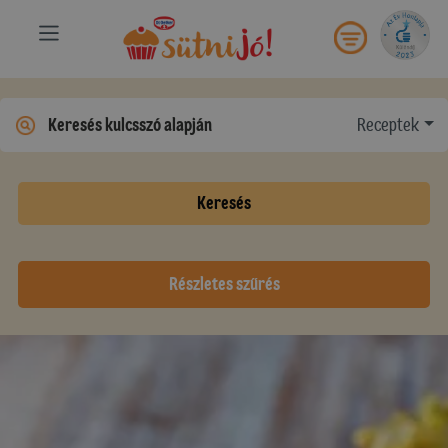
Receptek
Keresés
Részletes szűrés