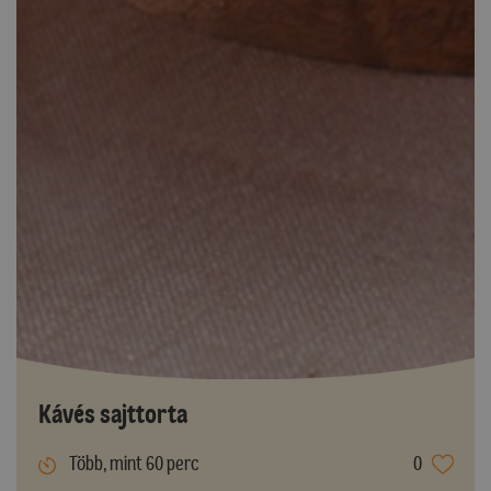
Kávés sajttorta
Több, mint 60 perc
0