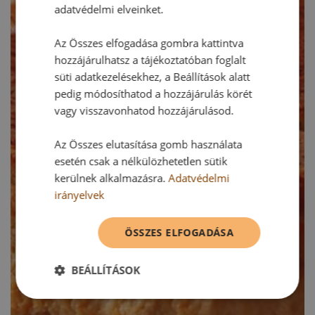
adatvédelmi elveinket.
Az Összes elfogadása gombra kattintva
hozzájárulhatsz a tájékoztatóban foglalt
süti adatkezelésekhez, a Beállítások alatt
pedig módosíthatod a hozzájárulás körét
vagy visszavonhatod hozzájárulásod.
Az Összes elutasítása gomb használata
esetén csak a nélkülözhetetlen sütik
kerülnek alkalmazásra.
Adatvédelmi
irányelvek
ÖSSZES ELFOGADÁSA
BEÁLLÍTÁSOK