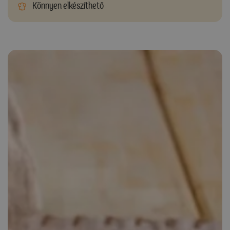
Könnyen elkészíthető