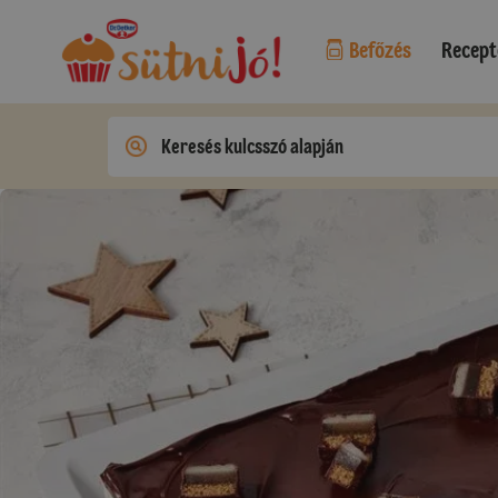
Befőzés
Recept