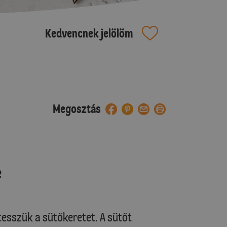
Kedvencnek jelölöm
Megosztás
e
átesszük a sütőkeretet. A sütőt