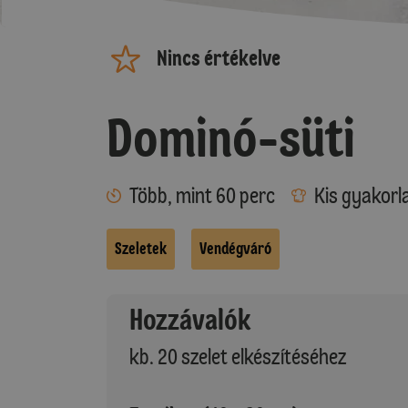
Nincs értékelve
Dominó-süti
Több, mint 60 perc
Kis gyakorl
Szeletek
Vendégváró
Hozzávalók
kb. 20 szelet elkészítéséhez