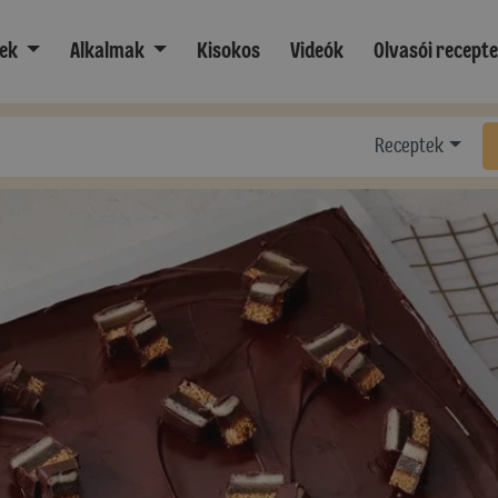
ek
Alkalmak
Kisokos
Videók
Olvasói recept
Receptek