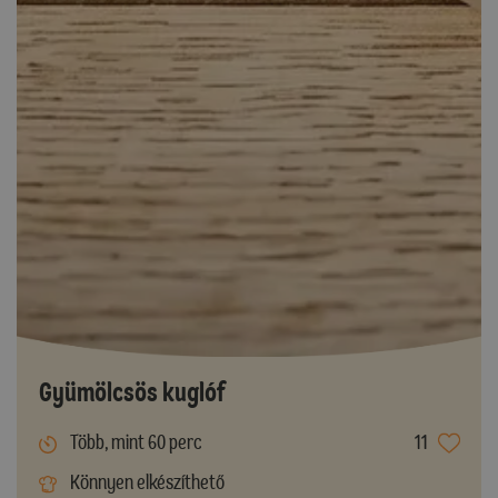
Gyümölcsös kuglóf
Több, mint 60 perc
11
Könnyen elkészíthető