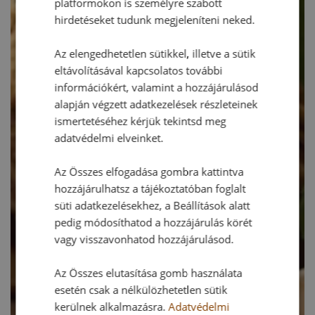
platformokon is személyre szabott
hirdetéseket tudunk megjeleníteni neked.
Az elengedhetetlen sütikkel, illetve a sütik
eltávolításával kapcsolatos további
információkért, valamint a hozzájárulásod
alapján végzett adatkezelések részleteinek
ismertetéséhez kérjük tekintsd meg
adatvédelmi elveinket.
Az Összes elfogadása gombra kattintva
hozzájárulhatsz a tájékoztatóban foglalt
süti adatkezelésekhez, a Beállítások alatt
pedig módosíthatod a hozzájárulás körét
vagy visszavonhatod hozzájárulásod.
Az Összes elutasítása gomb használata
esetén csak a nélkülözhetetlen sütik
kerülnek alkalmazásra.
Adatvédelmi