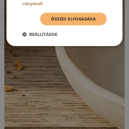
irányelvek
ÖSSZES ELFOGADÁSA
BEÁLLÍTÁSOK