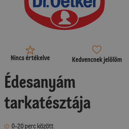
Nincs értékelve
Kedvencnek jelölöm
Édesanyám
tarkatésztája
0-20 perc között