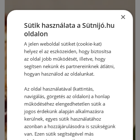
×
Sütik használata a Sütnijó.hu
oldalon
A jelen weboldal sütiket (cookie-kat)
helyez el az eszközeiden, hogy biztosítsa
az oldal jobb működését, illetve, hogy
segítsen nekünk és partnereinknek átlátni,
hogyan használod az oldalunkat.
Az oldal használatával (kattintás,
navigálás, görgetés az oldalon) a honlap
működéséhez elengedhetetlen sütik a
jogos érdekünk alapján alkalmazásra
kerülnek, egyes sütik használatához
azonban a hozzájárulásodra is szükségünk
van. Ezen sütik segítségével más