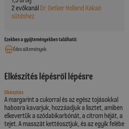
2 evőkanál
Dr. Oetker Holland Kakaó
sütéshez
Ezekben a gyűjteményekben található:
Édes sütemények
Elkészítés lépésről lépésre
Elkészítés
A margarint a cukorral és az egész tojásokkal
habosra kavarjuk, hozzáadjuk a lisztet, amiben
elkevertük a szódabikarbónát, a citrom héját, a
tejet. A masszát kettéosztjuk, és az egyik felébe