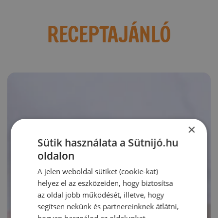
RECEPTAJÁNLÓ
×
Sütik használata a Sütnijó.hu
oldalon
A jelen weboldal sütiket (cookie-kat)
helyez el az eszközeiden, hogy biztosítsa
az oldal jobb működését, illetve, hogy
segítsen nekünk és partnereinknek átlátni,
hogyan használod az oldalunkat.