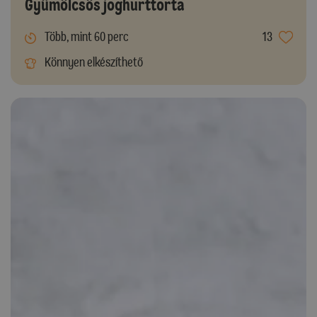
Gyümölcsös joghurttorta
Több, mint 60 perc
13
Könnyen elkészíthető