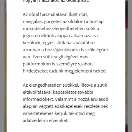
Az oldal használatával (kattintás,
navigálás, görgetés az oldalon) a honlap
működéséhez elengedhetetlen sütik a
jogos érdekünk alapján alkalmazásra
kerülnek, egyes sütik használatához
azonban a hozzájárulásodra is szükségünk
van. Ezen sütik segítségével más
platformokon is személyre szabott
hirdetéseket tudunk megjeleníteni neked.
Az elengedhetetlen sütikkel, illetve a sütik
eltávolításával kapcsolatos további
információkért, valamint a hozzájárulásod
alapján végzett adatkezelések részleteinek
ismertetéséhez kérjük tekintsd meg
adatvédelmi elveinket.