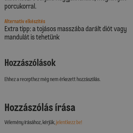
porcukorral.
Alternatív elkészítés
Extra tipp: a tojásos masszába darált diót vagy
mandulát is tehetünk
Hozzászólások
Ehhez a recepthez még nem érkezett hozzászólás.
Hozzászólás írása
Vélemény írásához, kérjük,
jelentkezz be!