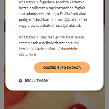
Az Összes elfogadása gombra kattintva
hozzájárulhatsz a tájékoztatóban foglalt
süti adatkezelésekhez, a Beállítások alatt
pedig módosíthatod a hozzájárulás körét
vagy visszavonhatod hozzájárulásod.
Az Összes elutasítása gomb használata
esetén csak a nélkülözhetetlen sütik
kerülnek alkalmazásra.
Adatvédelmi
irányelvek
ÖSSZES ELFOGADÁSA
BEÁLLÍTÁSOK