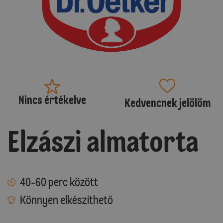
Nincs értékelve
Kedvencnek jelölöm
Elzászi almatorta
40-60 perc között
Könnyen elkészíthető