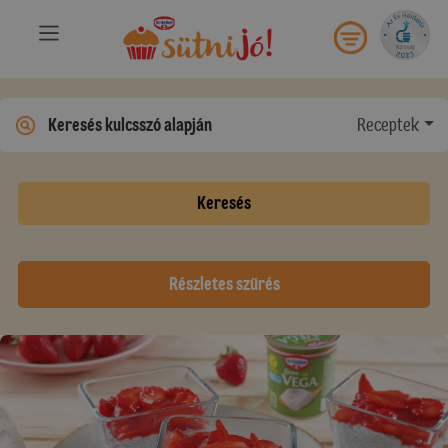
Receptek
Keresés
Részletes szűrés