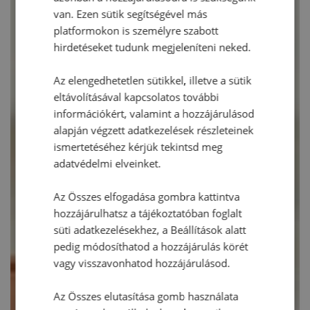
van. Ezen sütik segítségével más
platformokon is személyre szabott
hirdetéseket tudunk megjeleníteni neked.
Az elengedhetetlen sütikkel, illetve a sütik
eltávolításával kapcsolatos további
információkért, valamint a hozzájárulásod
alapján végzett adatkezelések részleteinek
ismertetéséhez kérjük tekintsd meg
adatvédelmi elveinket.
Az Összes elfogadása gombra kattintva
hozzájárulhatsz a tájékoztatóban foglalt
süti adatkezelésekhez, a Beállítások alatt
pedig módosíthatod a hozzájárulás körét
vagy visszavonhatod hozzájárulásod.
Az Összes elutasítása gomb használata