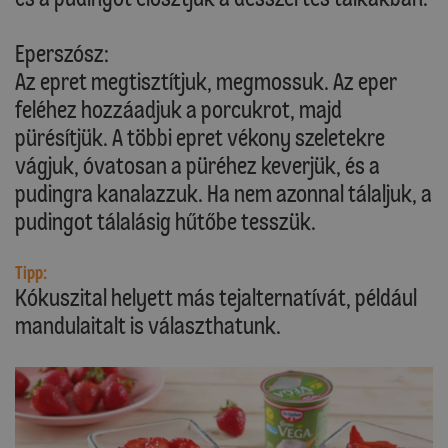
Eperszósz:
Az epret megtisztítjuk, megmossuk. Az eper
feléhez hozzáadjuk a porcukrot, majd
pürésítjük. A többi epret vékony szeletekre
vágjuk, óvatosan a püréhez keverjük, és a
pudingra kanalazzuk. Ha nem azonnal tálaljuk, a
pudingot tálalásig hűtőbe tesszük.
Tipp:
Kókuszital helyett más tejalternatívát, például
mandulaitalt is választhatunk.