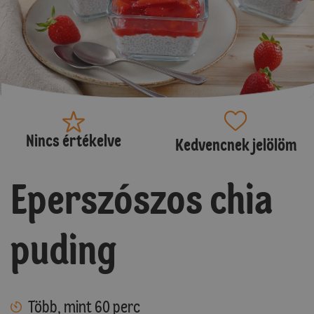
Nincs értékelve
Kedvencnek jelölöm
Eperszószos chia
puding
Több, mint 60 perc