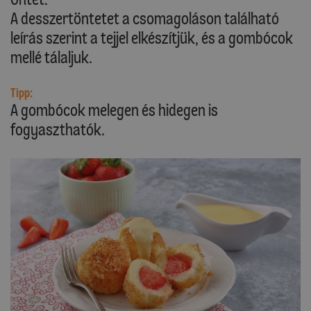
A desszertöntetet a csomagoláson található
leírás szerint a tejjel elkészítjük, és a gombócok
mellé tálaljuk.
Tipp:
A gombócok melegen és hidegen is
fogyaszthatók.