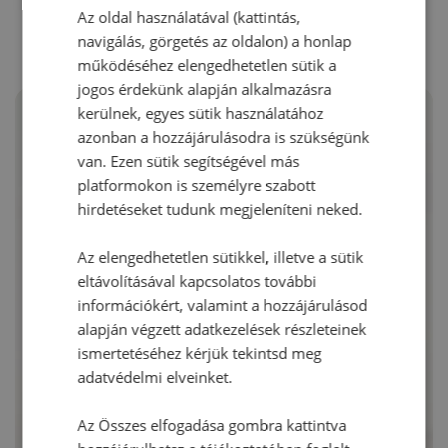
RECEPTAJÁNLÓ
Az oldal használatával (kattintás,
navigálás, görgetés az oldalon) a honlap
működéséhez elengedhetetlen sütik a
jogos érdekünk alapján alkalmazásra
kerülnek, egyes sütik használatához
azonban a hozzájárulásodra is szükségünk
van. Ezen sütik segítségével más
platformokon is személyre szabott
hirdetéseket tudunk megjeleníteni neked.
Az elengedhetetlen sütikkel, illetve a sütik
eltávolításával kapcsolatos további
információkért, valamint a hozzájárulásod
alapján végzett adatkezelések részleteinek
ismertetéséhez kérjük tekintsd meg
adatvédelmi elveinket.
Az Összes elfogadása gombra kattintva