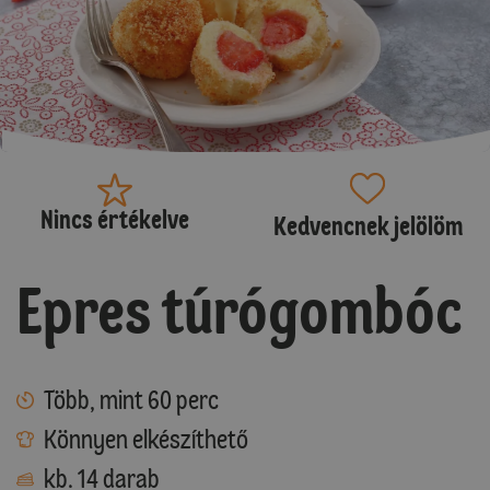
Nincs értékelve
Kedvencnek jelölöm
Epres túrógombóc
Több, mint 60 perc
Könnyen elkészíthető
kb. 14 darab