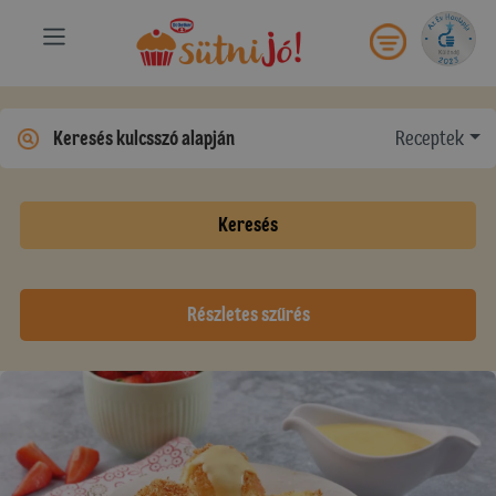
Receptek
Keresés
Részletes szűrés