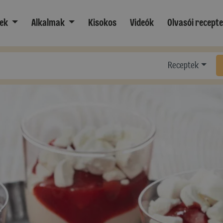
ek
Alkalmak
Kisokos
Videók
Olvasói recept
Receptek