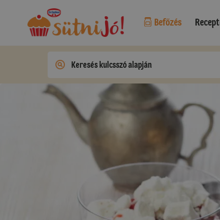
Befőzés
Recept