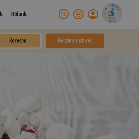
ek
Rólunk
Keresés
Részletes szűrés