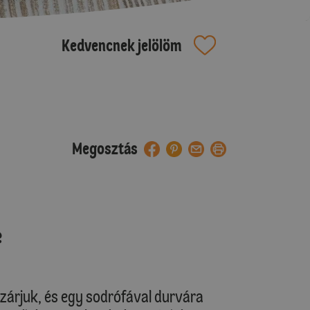
Kedvencnek jelölöm
Megosztás
e
zárjuk, és egy sodrófával durvára