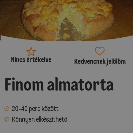
Nincs értékelve
Kedvencnek jelölöm
Finom almatorta
20-40 perc között
Könnyen elkészíthető