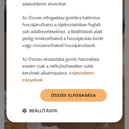
adatvédelmi elveinket.
Az Összes elfogadása gombra kattintva
hozzájárulhatsz a tájékoztatóban foglalt
süti adatkezelésekhez, a Beállítások alatt
pedig módosíthatod a hozzájárulás körét
vagy visszavonhatod hozzájárulásod.
Az Összes elutasítása gomb használata
esetén csak a nélkülözhetetlen sütik
kerülnek alkalmazásra.
Adatvédelmi
irányelvek
ÖSSZES ELFOGADÁSA
BEÁLLÍTÁSOK