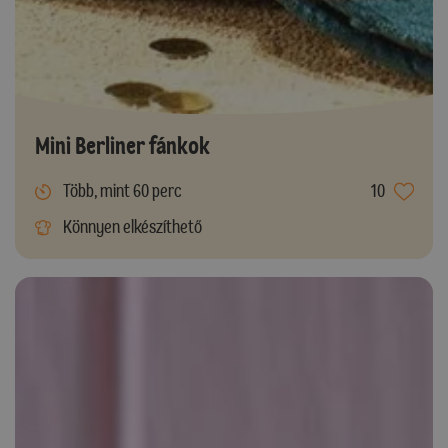
Mini Berliner fánkok
Több, mint 60 perc
10
Könnyen elkészíthető