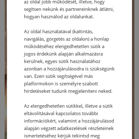
az oldal jobb működését, illetve, hogy
segítsen nekünk és partnereinknek átlátni,
hogyan használod az oldalunkat.
Az oldal használatával (kattintás,
navigálás, görgetés az oldalon) a honlap
működéséhez elengedhetetlen sütik a
jogos érdekünk alapján alkalmazásra
kerülnek, egyes sütik használatához
azonban a hozzájárulásodra is szükségünk
van. Ezen sütik segítségével más
platformokon is személyre szabott
hirdetéseket tudunk megjeleníteni neked.
Az elengedhetetlen sütikkel, illetve a sütik
eltávolításával kapcsolatos további
információkért, valamint a hozzájárulásod
alapján végzett adatkezelések részleteinek
ismertetéséhez kérjük tekintsd meg