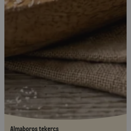
Almaboros tekercs