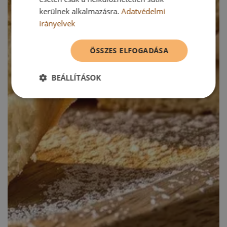
kerülnek alkalmazásra.
Adatvédelmi
irányelvek
ÖSSZES ELFOGADÁSA
BEÁLLÍTÁSOK