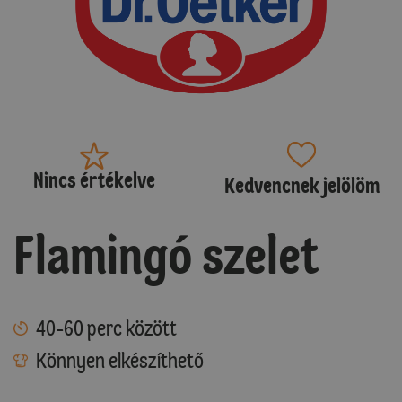
Nincs értékelve
Kedvencnek jelölöm
Flamingó szelet
40-60 perc között
Könnyen elkészíthető