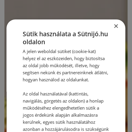
×
Sütik használata a Sütnijó.hu
oldalon
A jelen weboldal sütiket (cookie-kat)
helyez el az eszközeiden, hogy biztosítsa
az oldal jobb működését, illetve, hogy
segítsen nekünk és partnereinknek átlátni,
hogyan használod az oldalunkat.
Az oldal használatával (kattintás,
navigálás, görgetés az oldalon) a honlap
működéséhez elengedhetetlen sütik a
jogos érdekünk alapján alkalmazásra
kerülnek, egyes sütik használatához
azonban a hozzájárulásodra is szükségünk