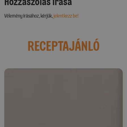
Hozzászólás írása
Vélemény írásához, kérjük,
jelentkezz be!
RECEPTAJÁNLÓ