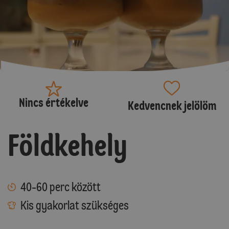
Nincs értékelve
Kedvencnek jelölöm
Földkehely
40-60 perc között
Kis gyakorlat szükséges