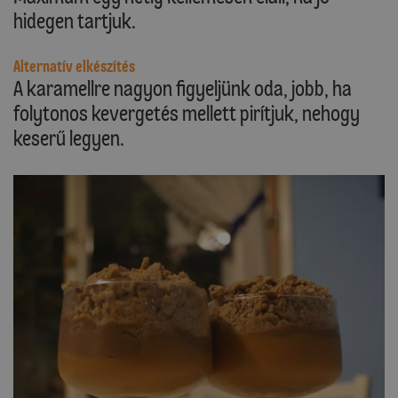
hidegen tartjuk.
Alternatív elkészítés
A karamellre nagyon figyeljünk oda, jobb, ha
folytonos kevergetés mellett pirítjuk, nehogy
keserű legyen.