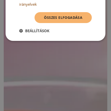
irányelvek
ÖSSZES ELFOGADÁSA
BEÁLLÍTÁSOK