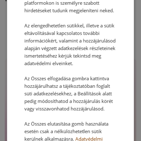
platformokon is személyre szabott
hirdetéseket tudunk megjeleníteni neked.
Az elengedhetetlen sütikkel, illetve a sütik
RECEPTAJÁNLÓ
eltávolításával kapcsolatos további
információkért, valamint a hozzájárulásod
alapján végzett adatkezelések részleteinek
ismertetéséhez kérjük tekintsd meg
adatvédelmi elveinket.
Az Összes elfogadása gombra kattintva
hozzájárulhatsz a tájékoztatóban foglalt
süti adatkezelésekhez, a Beállítások alatt
pedig módosíthatod a hozzájárulás körét
vagy visszavonhatod hozzájárulásod.
Az Összes elutasítása gomb használata
esetén csak a nélkülözhetetlen sütik
kerülnek alkalmazásra.
Adatvédelmi