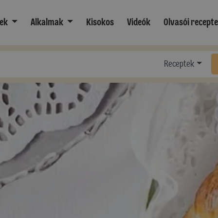
ek
Alkalmak
Kisokos
Videók
Olvasói recept
Receptek