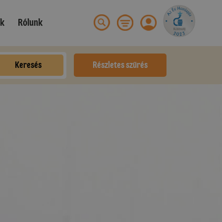
ek
Rólunk
Keresés
Részletes szűrés