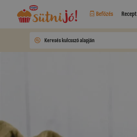
Befőzés
Recept