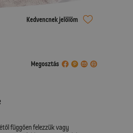
Kedvencnek jelölöm
Megosztás
e
étől függően felezzük vagy