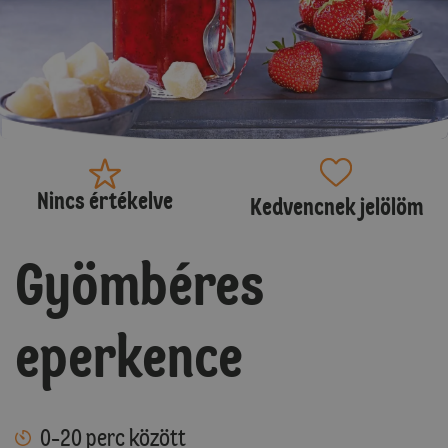
Nincs értékelve
Kedvencnek jelölöm
Gyömbéres
eperkence
0-20 perc között