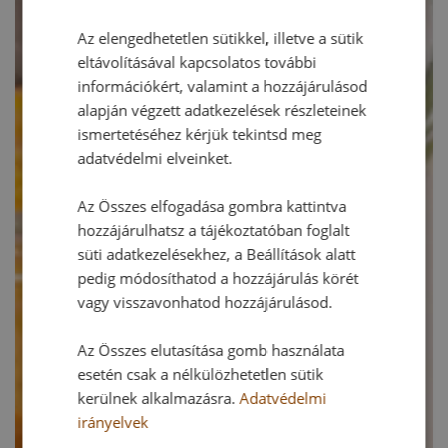
Az elengedhetetlen sütikkel, illetve a sütik
eltávolításával kapcsolatos további
információkért, valamint a hozzájárulásod
alapján végzett adatkezelések részleteinek
ismertetéséhez kérjük tekintsd meg
adatvédelmi elveinket.
Az Összes elfogadása gombra kattintva
hozzájárulhatsz a tájékoztatóban foglalt
süti adatkezelésekhez, a Beállítások alatt
pedig módosíthatod a hozzájárulás körét
vagy visszavonhatod hozzájárulásod.
Az Összes elutasítása gomb használata
esetén csak a nélkülözhetetlen sütik
kerülnek alkalmazásra.
Adatvédelmi
irányelvek