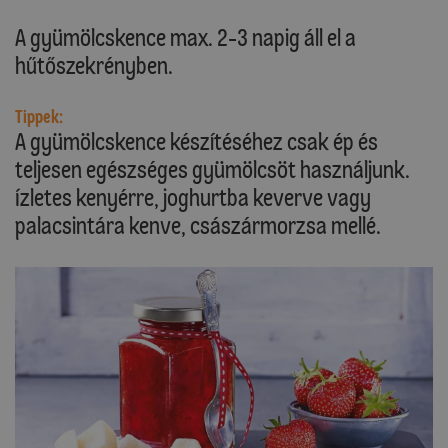
A gyümölcskence max. 2-3 napig áll el a
hűtőszekrényben.
Tippek:
A gyümölcskence készítéséhez csak ép és
teljesen egészséges gyümölcsöt használjunk.
Ízletes kenyérre, joghurtba keverve vagy
palacsintára kenve, császármorzsa mellé.