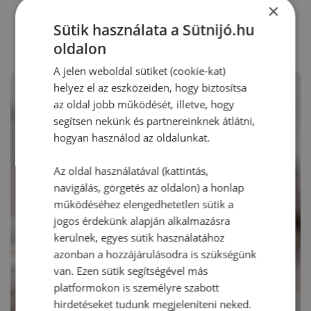
RECEPTAJÁNLÓ
×
Sütik használata a Sütnijó.hu
oldalon
A jelen weboldal sütiket (cookie-kat)
helyez el az eszközeiden, hogy biztosítsa
az oldal jobb működését, illetve, hogy
segítsen nekünk és partnereinknek átlátni,
hogyan használod az oldalunkat.
Az oldal használatával (kattintás,
navigálás, görgetés az oldalon) a honlap
működéséhez elengedhetetlen sütik a
jogos érdekünk alapján alkalmazásra
kerülnek, egyes sütik használatához
azonban a hozzájárulásodra is szükségünk
van. Ezen sütik segítségével más
platformokon is személyre szabott
hirdetéseket tudunk megjeleníteni neked.