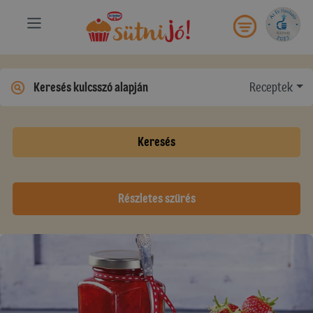
Receptek
Keresés
Részletes szűrés