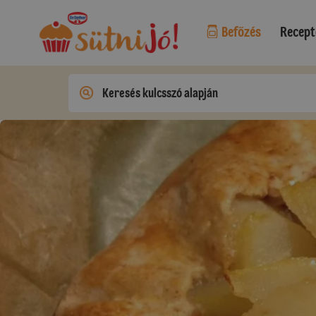
Befőzés
Recept