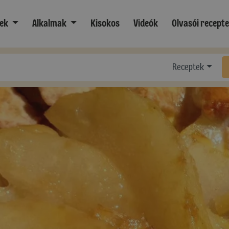
ek
Alkalmak
Kisokos
Videók
Olvasói recept
Receptek