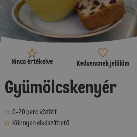
Nincs értékelve
Kedvencnek jelölöm
Gyümölcskenyér
0-20 perc között
Könnyen elkészíthető