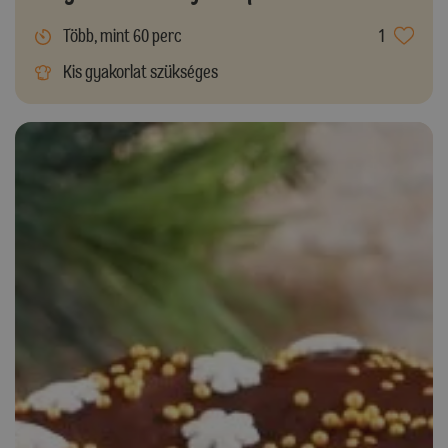
Több, mint 60 perc
1
Kis gyakorlat szükséges