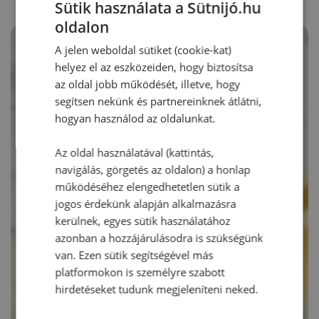
Sütik használata a Sütnijó.hu
oldalon
A jelen weboldal sütiket (cookie-kat)
helyez el az eszközeiden, hogy biztosítsa
az oldal jobb működését, illetve, hogy
segítsen nekünk és partnereinknek átlátni,
hogyan használod az oldalunkat.
Az oldal használatával (kattintás,
navigálás, görgetés az oldalon) a honlap
működéséhez elengedhetetlen sütik a
jogos érdekünk alapján alkalmazásra
kerülnek, egyes sütik használatához
azonban a hozzájárulásodra is szükségünk
van. Ezen sütik segítségével más
platformokon is személyre szabott
hirdetéseket tudunk megjeleníteni neked.