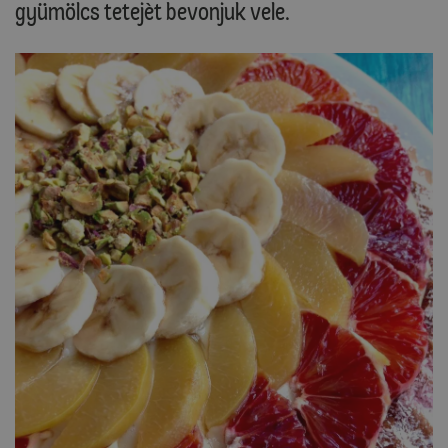
gyümölcs tetejèt bevonjuk vele.