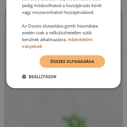
pedig módosíthatod a hozzájárulás körét
vagy visszavonhatod hozzájárulásod.
Az Összes elutasítása gomb használata
esetén csak a nélkülözhetetlen sütik
kerülnek alkalmazásra.
Adatvédelmi
irányelvek
ÖSSZES ELFOGADÁSA
BEÁLLÍTÁSOK