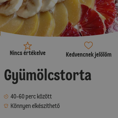
Nincs értékelve
Kedvencnek jelölöm
Gyümölcstorta
40-60 perc között
Könnyen elkészíthető