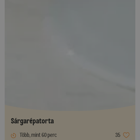
Sárgarépatorta
Több, mint 60 perc
35