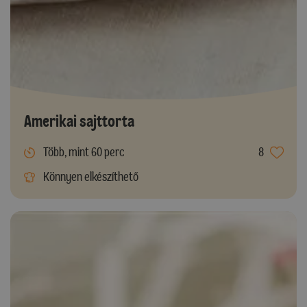
Amerikai sajttorta
Több, mint 60 perc
8
Könnyen elkészíthető