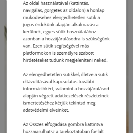
Az oldal használatával (kattintás,
navigálás, görgetés az oldalon) a honlap
működéséhez elengedhetetlen sütik a
jogos érdekünk alapján alkalmazásra
kerülnek, egyes sütik használatához
azonban a hozzájárulásodra is szükségünk
van. Ezen sütik segítségével más
platformokon is személyre szabott
hirdetéseket tudunk megjeleníteni neked.
Az elengedhetetlen sütikkel, illetve a sütik
eltávolításával kapcsolatos további
információkért, valamint a hozzájárulásod
alapján végzett adatkezelések részleteinek
ismertetéséhez kérjük tekintsd meg
adatvédelmi elveinket.
Az Összes elfogadása gombra kattintva
hozzájárulhatsz a tájékoztatóban foglalt