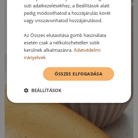
süti adatkezelésekhez, a Beállítások alatt
pedig módosíthatod a hozzájárulás körét
vagy visszavonhatod hozzájárulásod.
Az Összes elutasítása gomb használata
esetén csak a nélkülözhetetlen sütik
kerülnek alkalmazásra.
Adatvédelmi
irányelvek
ÖSSZES ELFOGADÁSA
BEÁLLÍTÁSOK