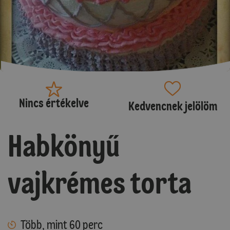
Nincs értékelve
Kedvencnek jelölöm
Habkönyű
vajkrémes torta
Több, mint 60 perc