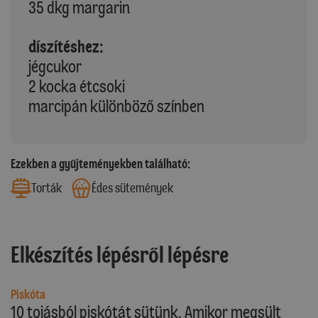
35 dkg margarin
díszítéshez:
jégcukor
2 kocka étcsoki
marcipán különböző színben
Ezekben a gyűjteményekben található:
Torták
Édes sütemények
Elkészítés lépésről lépésre
Piskóta
10 tojásból piskótát sütünk. Amikor megsült