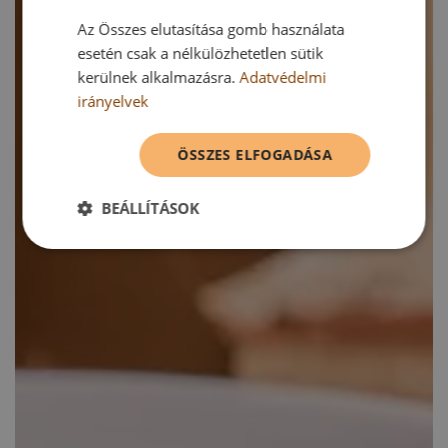
Az Összes elutasítása gomb használata
esetén csak a nélkülözhetetlen sütik
kerülnek alkalmazásra.
Adatvédelmi
irányelvek
ÖSSZES ELFOGADÁSA
BEÁLLÍTÁSOK