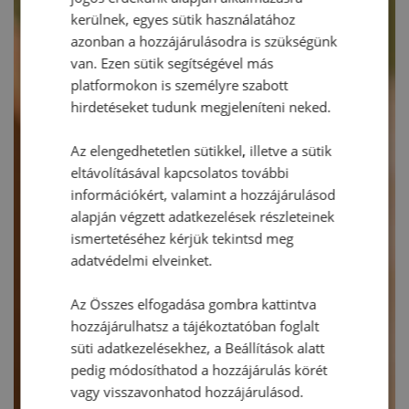
kerülnek, egyes sütik használatához
azonban a hozzájárulásodra is szükségünk
van. Ezen sütik segítségével más
platformokon is személyre szabott
hirdetéseket tudunk megjeleníteni neked.
Az elengedhetetlen sütikkel, illetve a sütik
eltávolításával kapcsolatos további
információkért, valamint a hozzájárulásod
alapján végzett adatkezelések részleteinek
ismertetéséhez kérjük tekintsd meg
adatvédelmi elveinket.
Az Összes elfogadása gombra kattintva
hozzájárulhatsz a tájékoztatóban foglalt
süti adatkezelésekhez, a Beállítások alatt
pedig módosíthatod a hozzájárulás körét
vagy visszavonhatod hozzájárulásod.