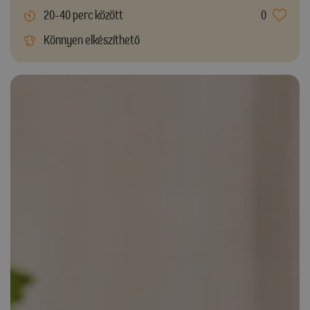
20-40 perc között
0
Könnyen elkészíthető