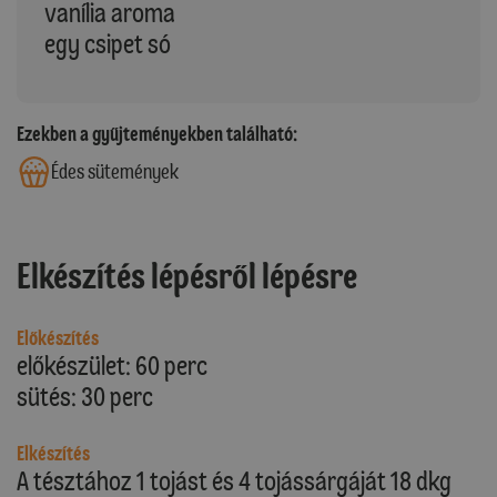
vanília aroma
egy csipet só
Ezekben a gyűjteményekben található:
Édes sütemények
Elkészítés lépésről lépésre
Előkészítés
előkészület: 60 perc
sütés: 30 perc
Elkészítés
A tésztához 1 tojást és 4 tojássárgáját 18 dkg