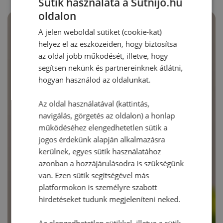
Sütik használata a Sütnijó.hu
oldalon
A jelen weboldal sütiket (cookie-kat)
helyez el az eszközeiden, hogy biztosítsa
az oldal jobb működését, illetve, hogy
segítsen nekünk és partnereinknek átlátni,
hogyan használod az oldalunkat.
Az oldal használatával (kattintás,
navigálás, görgetés az oldalon) a honlap
működéséhez elengedhetetlen sütik a
jogos érdekünk alapján alkalmazásra
kerülnek, egyes sütik használatához
azonban a hozzájárulásodra is szükségünk
van. Ezen sütik segítségével más
platformokon is személyre szabott
hirdetéseket tudunk megjeleníteni neked.