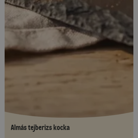
Almás tejberizs kocka