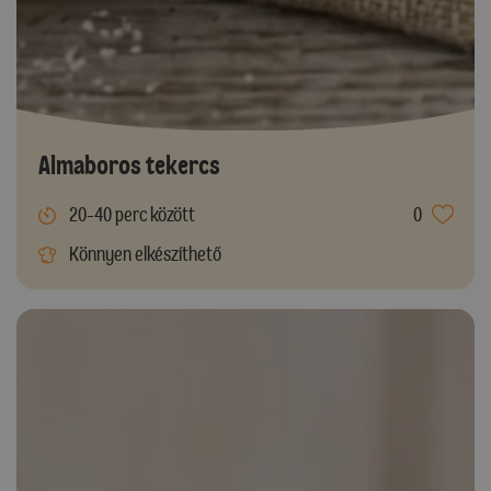
Almaboros tekercs
20-40 perc között
0
Könnyen elkészíthető