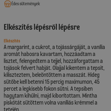
Édes sütemények
Elkészítés lépésről lépésre
Elkészítés
A margarint, a cukrot, a tojássárgáját, a vanília
aromát habosra kavartam, hozzáadtam a
lisztet, felengedtem a tejjel, hozzáforgattam a
tojások felvert habját. Olajjal kikentem a tepsit,
kiliszteztem, beleöntöttem a masszát. Hideg
sütőbe kell betenni 15 percig maximumon, 45
percet a legkisebb fokon sütni. A tepsiben
hagytam kihűlni, majd kiborítottam. Mintha
piskótát sütöttem volna vaníliás krémmel a
tetején.