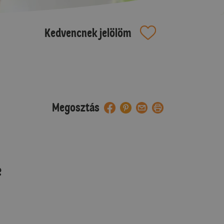
Kedvencnek jelölöm
Megosztás
e