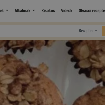
ek
Alkalmak
Kisokos
Videók
Olvasói recept
Receptek