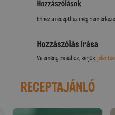
Hozzászólások
Ehhez a recepthez még nem érkeze
Hozzászólás írása
Vélemény írásához, kérjük,
jelentke
RECEPTAJÁNLÓ