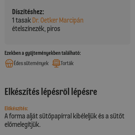
Díszítéshez:
1 tasak
Dr. Oetker Marcipán
ételszínezék, piros
Ezekben a gyűjteményekben található:
Édes sütemények
Torták
Elkészítés lépésről lépésre
Előkészítés:
A forma alját sütőpapírral kibéleljük és a sütőt
előmelegítjük.