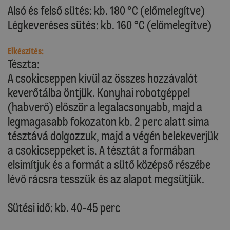
Alsó és felső sütés: kb. 180 °C (előmelegítve)
Légkeveréses sütés: kb. 160 °C (előmelegítve)
Elkészítés:
Tészta:
A csokicseppen kívül az összes hozzávalót
keverőtálba öntjük. Konyhai robotgéppel
(habverő) először a legalacsonyabb, majd a
legmagasabb fokozaton kb. 2 perc alatt sima
tésztává dolgozzuk, majd a végén belekeverjük
a csokicseppeket is. A tésztát a formában
elsimítjuk és a formát a sütő középső részébe
lévő rácsra tesszük és az alapot megsütjük.
Sütési idő: kb. 40-45 perc