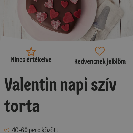
Nincs értékelve
Kedvencnek jelölöm
Valentin napi szív
torta
40-60 perc között