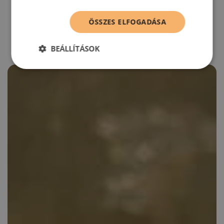
RECEPTAJÁNLÓ
ÖSSZES ELFOGADÁSA
BEÁLLÍTÁSOK