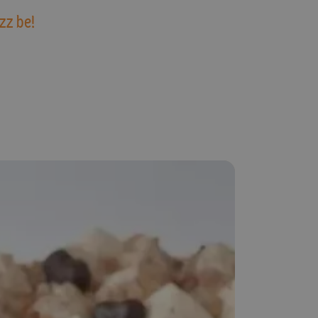
zz be!