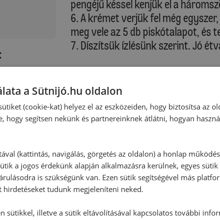
pengéjű késsel kenjük el a hároms
6. A krémet verjük fel még egyszer
meg vele az 5 db piskótalapot, és 
7. Díszítsük ízlésünk szerint. Jó ét
:
Alternatív elkészítés
Ez a legkedvencebb süti és tortar
lata a Sütnijó.hu oldalon
ajánlom! Egyszerűen isteni! És így
ütiket (cookie-kat) helyez el az eszközeiden, hogy biztosítsa az ol
megvan, ám az ízéből cseppet sem v
e, hogy segítsen nekünk és partnereinknek átlátni, hogyan haszná
tával (kattintás, navigálás, görgetés az oldalon) a honlap működé
ütik a jogos érdekünk alapján alkalmazásra kerülnek, egyes sütik
rulásodra is szükségünk van. Ezen sütik segítségével más platfo
t hirdetéseket tudunk megjeleníteni neked.
 sütikkel, illetve a sütik eltávolításával kapcsolatos további info