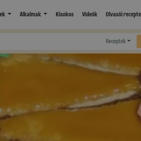
ek
Alkalmak
Kisokos
Videók
Olvasói recept
Receptek