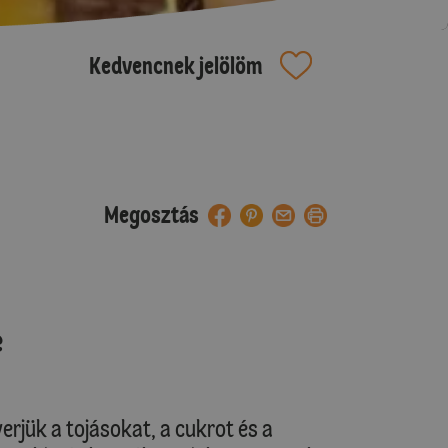
Kedvencnek jelölöm
Megosztás
e
verjük a tojásokat, a cukrot és a