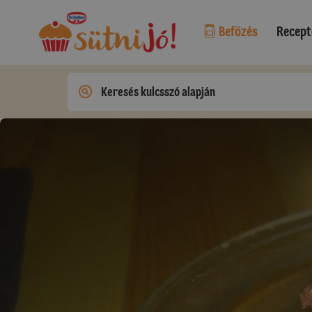
Befőzés
Recept