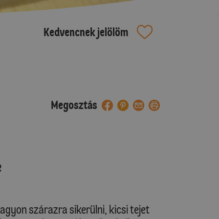
Kedvencnek jelölöm
Megosztás
e
gyon szárazra sikerülni, kicsi tejet