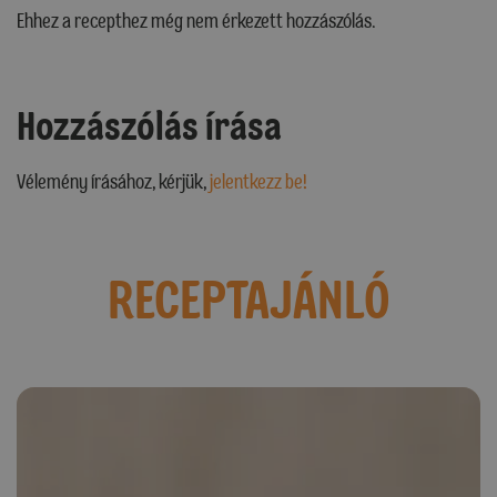
Ehhez a recepthez még nem érkezett hozzászólás.
Hozzászólás írása
Vélemény írásához, kérjük,
jelentkezz be!
RECEPTAJÁNLÓ