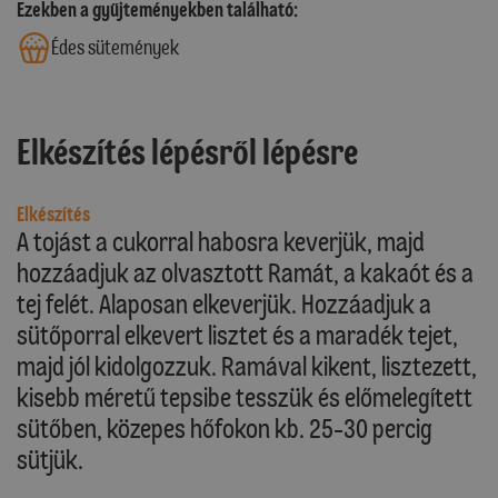
Ezekben a gyűjteményekben található:
Édes sütemények
Elkészítés lépésről lépésre
Elkészítés
A tojást a cukorral habosra keverjük, majd
hozzáadjuk az olvasztott Ramát, a kakaót és a
tej felét. Alaposan elkeverjük. Hozzáadjuk a
sütőporral elkevert lisztet és a maradék tejet,
majd jól kidolgozzuk. Ramával kikent, lisztezett,
kisebb méretű tepsibe tesszük és előmelegített
sütőben, közepes hőfokon kb. 25-30 percig
sütjük.