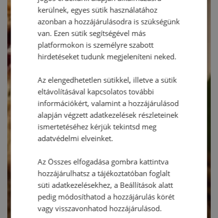
kerülnek, egyes sütik használatához
azonban a hozzájárulásodra is szükségünk
van. Ezen sütik segítségével más
platformokon is személyre szabott
hirdetéseket tudunk megjeleníteni neked.
Az elengedhetetlen sütikkel, illetve a sütik
eltávolításával kapcsolatos további
információkért, valamint a hozzájárulásod
alapján végzett adatkezelések részleteinek
ismertetéséhez kérjük tekintsd meg
adatvédelmi elveinket.
Az Összes elfogadása gombra kattintva
hozzájárulhatsz a tájékoztatóban foglalt
süti adatkezelésekhez, a Beállítások alatt
pedig módosíthatod a hozzájárulás körét
vagy visszavonhatod hozzájárulásod.