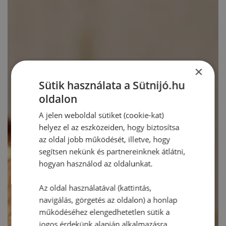
×
Sütik használata a Sütnijó.hu
oldalon
A jelen weboldal sütiket (cookie-kat)
helyez el az eszközeiden, hogy biztosítsa
az oldal jobb működését, illetve, hogy
segítsen nekünk és partnereinknek átlátni,
hogyan használod az oldalunkat.
Az oldal használatával (kattintás,
navigálás, görgetés az oldalon) a honlap
működéséhez elengedhetetlen sütik a
jogos érdekünk alapján alkalmazásra