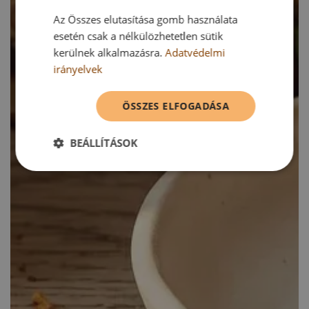
Az Összes elutasítása gomb használata
esetén csak a nélkülözhetetlen sütik
kerülnek alkalmazásra.
Adatvédelmi
irányelvek
ÖSSZES ELFOGADÁSA
BEÁLLÍTÁSOK