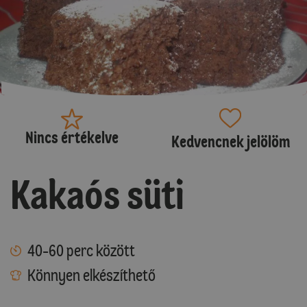
Nincs értékelve
Kedvencnek jelölöm
Kakaós süti
40-60 perc között
Könnyen elkészíthető