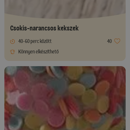
Csokis-narancsos kekszek
40-60 perc között
40
Könnyen elkészíthető