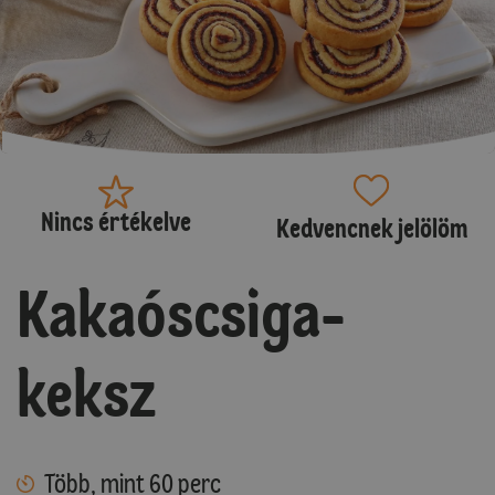
Nincs értékelve
Kedvencnek jelölöm
Kakaóscsiga-
keksz
Több, mint 60 perc