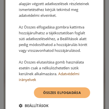
alapján végzett adatkezelések részleteinek
ismertetéséhez kérjük tekintsd meg
adatvédelmi elveinket.
Az Összes elfogadása gombra kattintva
hozzájárulhatsz a tájékoztatóban foglalt
süti adatkezelésekhez, a Beállítások alatt
pedig módosíthatod a hozzájárulás körét
vagy visszavonhatod hozzájárulásod.
Az Összes elutasítása gomb használata
esetén csak a nélkülözhetetlen sütik
kerülnek alkalmazásra.
Adatvédelmi
irányelvek
ÖSSZES ELFOGADÁSA
BEÁLLÍTÁSOK