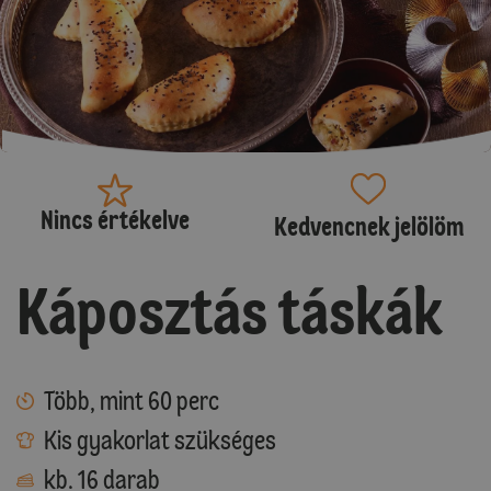
Nincs értékelve
Kedvencnek jelölöm
Káposztás táskák
Több, mint 60 perc
Kis gyakorlat szükséges
kb. 16 darab