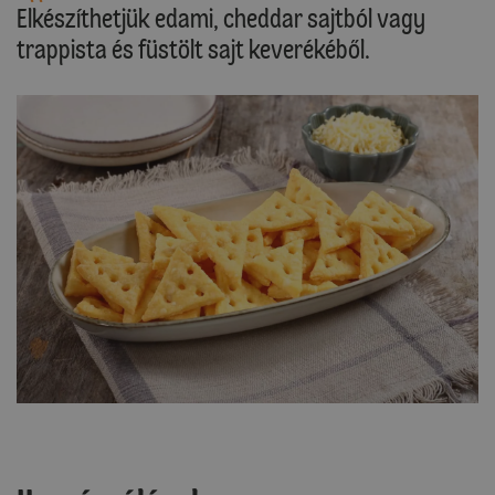
Elkészíthetjük edami, cheddar sajtból vagy
trappista és füstölt sajt keverékéből.