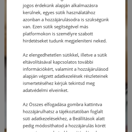
jogos érdekünk alapján alkalmazásra
kerülnek, egyes sütik használatához
azonban a hozzájárulásodra is szükségünk
van. Ezen sütik segítségével más
platformokon is személyre szabott
hirdetéseket tudunk megjeleníteni neked.
Az elengedhetetlen sütikkel, illetve a sütik
eltávolításával kapcsolatos további
információkért, valamint a hozzájárulásod
alapján végzett adatkezelések részleteinek
ismertetéséhez kérjük tekintsd meg
adatvédelmi elveinket.
Az Összes elfogadása gombra kattintva
hozzájárulhatsz a tájékoztatóban foglalt
süti adatkezelésekhez, a Beállítások alatt
pedig módosíthatod a hozzájárulás körét