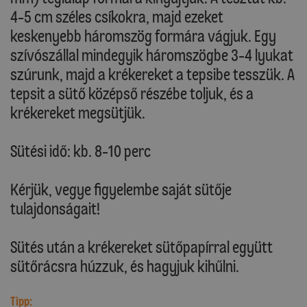
4-5 cm széles csíkokra, majd ezeket
keskenyebb háromszög formára vágjuk. Egy
szívószállal mindegyik háromszögbe 3-4 lyukat
szúrunk, majd a krékereket a tepsibe tesszük. A
tepsit a sütő középső részébe toljuk, és a
krékereket megsütjük.
Sütési idő: kb. 8-10 perc
Kérjük, vegye figyelembe saját sütője
tulajdonságait!
Sütés után a krékereket sütőpapírral együtt
sütőrácsra húzzuk, és hagyjuk kihűlni.
Tipp: