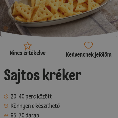
Nincs értékelve
Kedvencnek jelölöm
Sajtos kréker
20-40 perc között
Könnyen elkészíthető
65-70 darab