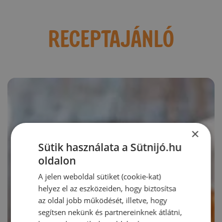
RECEPTAJÁNLÓ
×
Sütik használata a Sütnijó.hu
oldalon
A jelen weboldal sütiket (cookie-kat)
helyez el az eszközeiden, hogy biztosítsa
az oldal jobb működését, illetve, hogy
segítsen nekünk és partnereinknek átlátni,