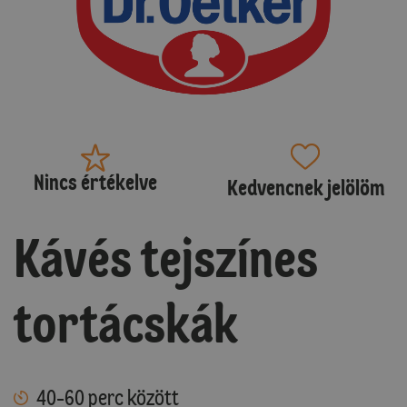
Nincs értékelve
Kedvencnek jelölöm
Kávés tejszínes
tortácskák
40-60 perc között