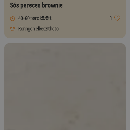
Sós pereces brownie
40-60 perc között
3
Könnyen elkészíthető