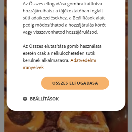
Az Összes elfogadása gombra kattintva
hozzájárulhatsz a tájékoztatóban foglalt
süti adatkezelésekhez, a Beállítások alatt
pedig módosíthatod a hozzájárulás körét
vagy visszavonhatod hozzájárulásod.
Az Összes elutasítása gomb használata
esetén csak a nélkülözhetetlen sütik
kerülnek alkalmazásra.
Adatvédelmi
irányelvek
ÖSSZES ELFOGADÁSA
BEÁLLÍTÁSOK