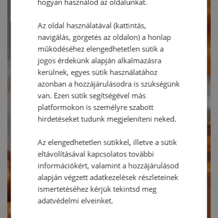
hogyan használod az oldalunkat.
Az oldal használatával (kattintás,
navigálás, görgetés az oldalon) a honlap
működéséhez elengedhetetlen sütik a
jogos érdekünk alapján alkalmazásra
kerülnek, egyes sütik használatához
azonban a hozzájárulásodra is szükségünk
van. Ezen sütik segítségével más
platformokon is személyre szabott
hirdetéseket tudunk megjeleníteni neked.
Az elengedhetetlen sütikkel, illetve a sütik
eltávolításával kapcsolatos további
információkért, valamint a hozzájárulásod
alapján végzett adatkezelések részleteinek
ismertetéséhez kérjük tekintsd meg
adatvédelmi elveinket.