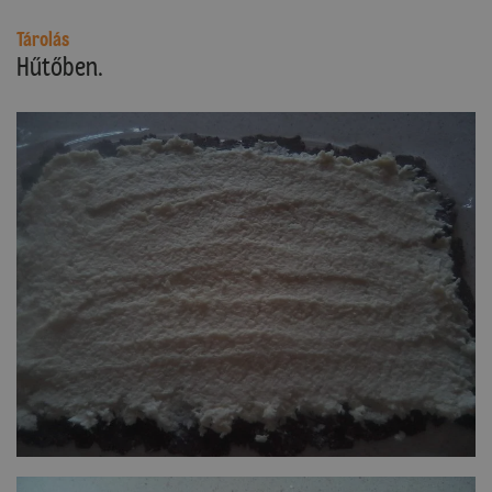
Tárolás
Hűtőben.