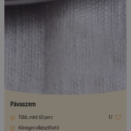
Pávaszem
Több, mint 60 perc
17
Könnyen elkészíthető