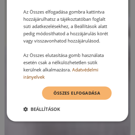
Az Összes elfogadása gombra kattintva
hozzájárulhatsz a tájékoztatóban foglalt
süti adatkezelésekhez, a Beállítások alatt
pedig módosíthatod a hozzájárulás körét
vagy visszavonhatod hozzájárulásod.
Az Összes elutasítása gomb használata
esetén csak a nélkülözhetetlen sütik
kerülnek alkalmazásra.
Adatvédelmi
irányelvek
ÖSSZES ELFOGADÁSA
BEÁLLÍTÁSOK