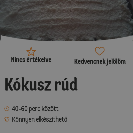
Nincs értékelve
Kedvencnek jelölöm
Kókusz rúd
40-60 perc között
Könnyen elkészíthető