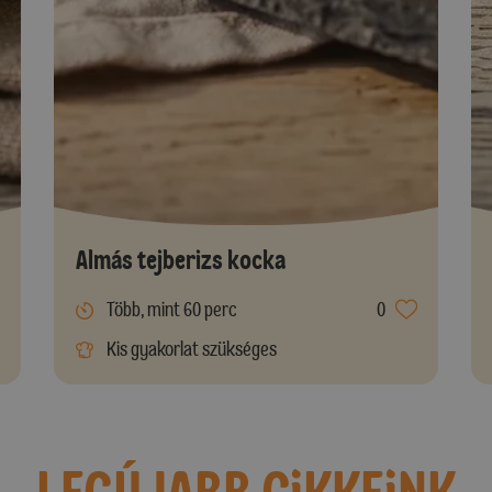
Almás tejberizs kocka
Több, mint 60 perc
0
Kis gyakorlat szükséges