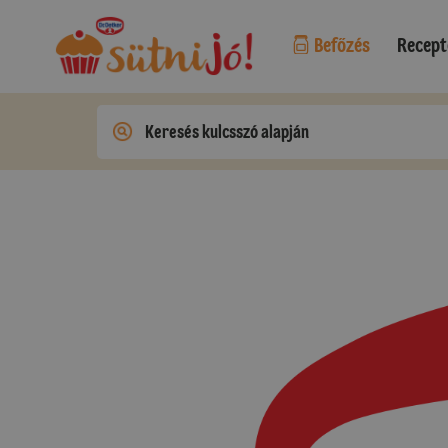
Befőzés
Recept