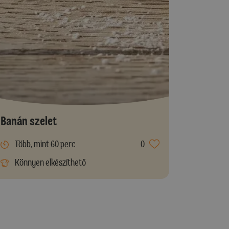
Banán szelet
Több, mint 60 perc
0
Könnyen elkészíthető