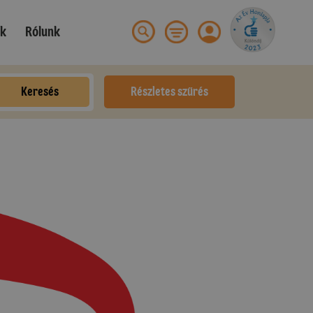
ek
Rólunk
Keresés
Részletes szűrés