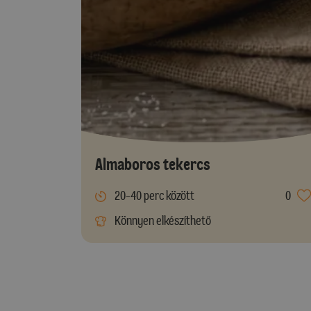
Almaboros tekercs
20-40 perc között
0
Könnyen elkészíthető