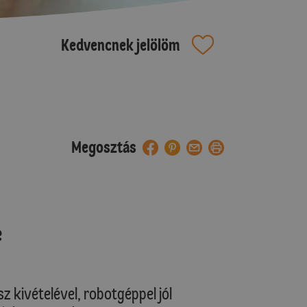
Kedvencnek jelölöm
Megosztás
e
 kivételével, robotgéppel jól