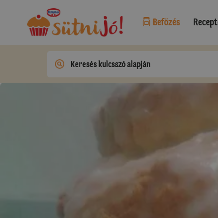
Befőzés
Recept