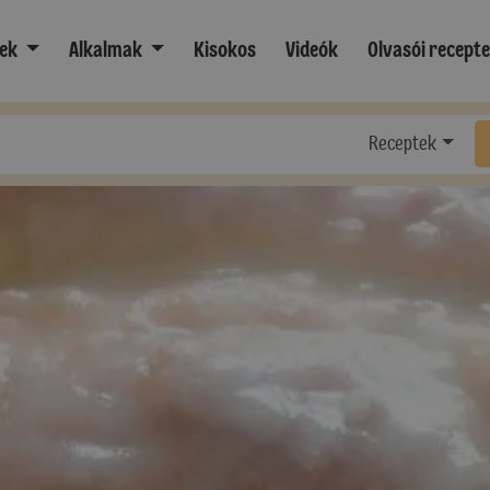
ek
Alkalmak
Kisokos
Videók
Olvasói recept
Receptek