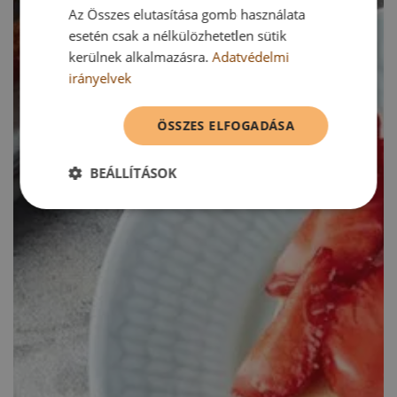
Az Összes elutasítása gomb használata
esetén csak a nélkülözhetetlen sütik
kerülnek alkalmazásra.
Adatvédelmi
irányelvek
ÖSSZES ELFOGADÁSA
BEÁLLÍTÁSOK