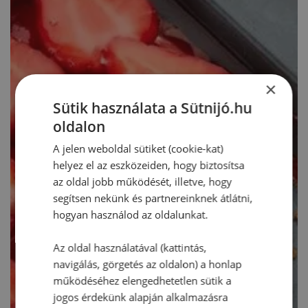
×
Sütik használata a Sütnijó.hu
oldalon
A jelen weboldal sütiket (cookie-kat)
helyez el az eszközeiden, hogy biztosítsa
az oldal jobb működését, illetve, hogy
segítsen nekünk és partnereinknek átlátni,
hogyan használod az oldalunkat.
Az oldal használatával (kattintás,
navigálás, görgetés az oldalon) a honlap
működéséhez elengedhetetlen sütik a
jogos érdekünk alapján alkalmazásra