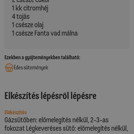
1 kk citromhéj
4 tojás
1 csésze olaj
1 csésze Fanta vad málna
Ezekben a gyűjteményekben található:
Édes sütemények
Elkészítés lépésről lépésre
Előkészítés
Gázsütőben: előmelegítés nélkül, 2-3-as
fokozat Légkeveréses sütő: előmelegítés nélkül,