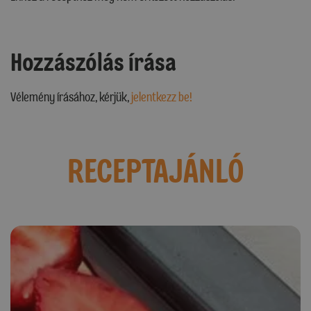
Hozzászólás írása
Vélemény írásához, kérjük,
jelentkezz be!
RECEPTAJÁNLÓ