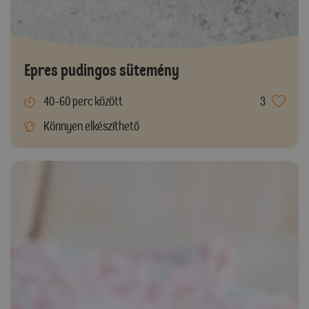
Epres pudingos sütemény
40-60 perc között
3
Könnyen elkészíthető