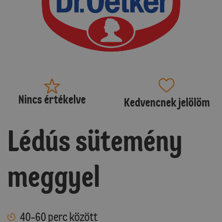
Nincs értékelve
Kedvencnek jelölöm
Lédús sütemény
meggyel
40-60 perc között