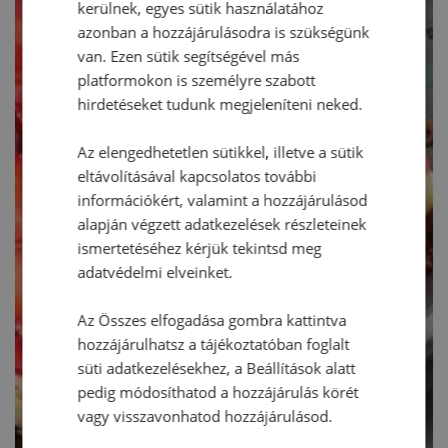
kerülnek, egyes sütik használatához
azonban a hozzájárulásodra is szükségünk
van. Ezen sütik segítségével más
platformokon is személyre szabott
hirdetéseket tudunk megjeleníteni neked.
Az elengedhetetlen sütikkel, illetve a sütik
eltávolításával kapcsolatos további
információkért, valamint a hozzájárulásod
alapján végzett adatkezelések részleteinek
ismertetéséhez kérjük tekintsd meg
adatvédelmi elveinket.
Az Összes elfogadása gombra kattintva
hozzájárulhatsz a tájékoztatóban foglalt
süti adatkezelésekhez, a Beállítások alatt
pedig módosíthatod a hozzájárulás körét
vagy visszavonhatod hozzájárulásod.