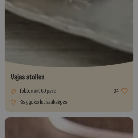
Vajas stollen
Több, mint 60 perc
34
Kis gyakorlat szükséges