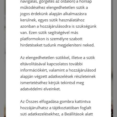
navigálás, görgetés az oldalon) a honlap
működéséhez elengedhetetlen sütik a
jogos érdekünk alapján alkalmazásra
kerülnek, egyes sütik használatához
azonban a hozzájárulásodra is szükségünk
van. Ezen sütik segítségével más
platformokon is személyre szabott
hirdetéseket tudunk megjeleníteni neked.
Az elengedhetetlen sütikkel, illetve a sütik
eltávolításával kapcsolatos további
információkért, valamint a hozzájárulásod
alapján végzett adatkezelések részleteinek
ismertetéséhez kérjük tekintsd meg
adatvédelmi elveinket.
Az Összes elfogadása gombra kattintva
hozzájárulhatsz a tájékoztatóban foglalt
süti adatkezelésekhez, a Beállítások alatt