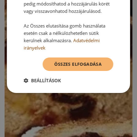
pedig módosíthatod a hozzájárulás körét
vagy visszavonhatod hozzájárulásod.
Az Összes elutasítása gomb használata
esetén csak a nélkülözhetetlen sütik
kerülnek alkalmazásra.
Adatvédelmi
irányelvek
ÖSSZES ELFOGADÁSA
BEÁLLÍTÁSOK